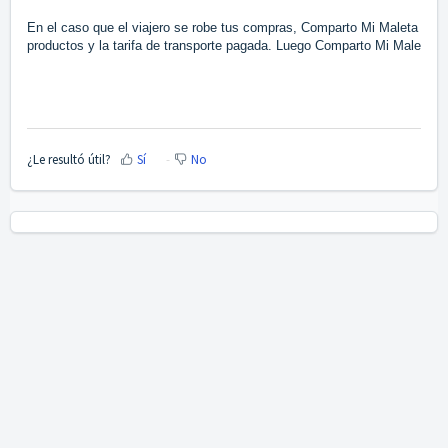
En el caso que el viajero se robe tus compras, Comparto Mi Maleta te de
productos y la tarifa de transporte pagada. Luego Comparto Mi Maleta segu
¿Le resultó útil?
Sí
No