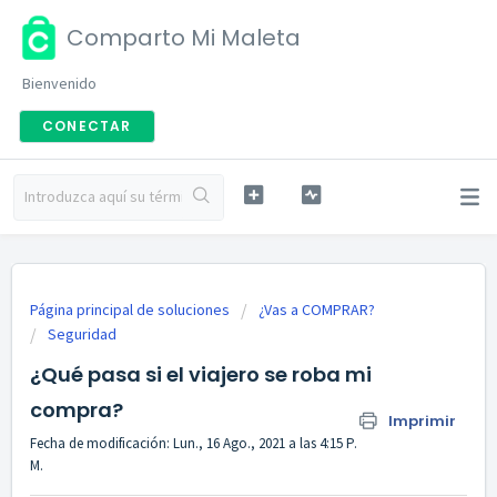
Comparto Mi Maleta
Bienvenido
CONECTAR
Página principal de soluciones
¿Vas a COMPRAR?
Seguridad
¿Qué pasa si el viajero se roba mi
compra?
Imprimir
Fecha de modificación: Lun., 16 Ago., 2021 a las 4:15 P.
M.