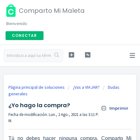
Comparto Mi Maleta
Bienvenido
CONECTAR
Página principal de soluciones
¿Vas a VIAJAR?
Dudas
generales
¿Yo hago la compra?
Imprimir
Fecha de modificación: Lun., 2 Ago., 2021 a las 3:11 P.
M.
Tú no debes hacer ninguna compra. Comparto Mi