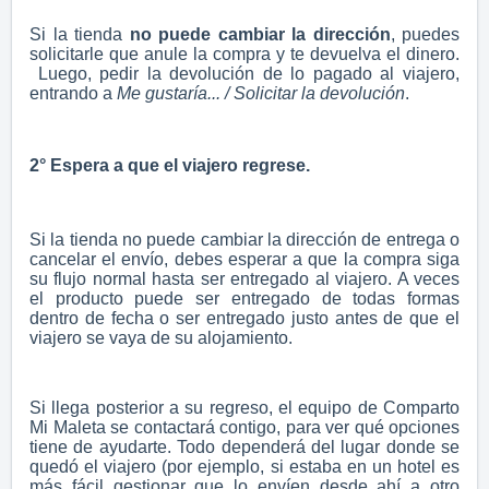
Si la tienda
no puede cambiar la dirección
, puedes
solicitarle que anule la compra y te devuelva el dinero.
Luego, pedir la devolución de lo pagado al viajero,
entrando a
Me gustaría... / Solicitar la devolución
.
2° Espera a que el viajero regrese.
Si la tienda no puede cambiar la dirección de entrega o
cancelar el envío, debes esperar a que la compra siga
su flujo normal hasta ser entregado al viajero. A veces
el producto puede ser entregado de todas formas
dentro de fecha o ser entregado justo antes de que el
viajero se vaya de su alojamiento.
Si llega posterior a su regreso, el equipo de Comparto
Mi Maleta se contactará contigo, para ver qué opciones
tiene de ayudarte. Todo dependerá del lugar donde se
quedó el viajero (por ejemplo, si estaba en un hotel es
más fácil gestionar que lo envíen desde ahí a otro