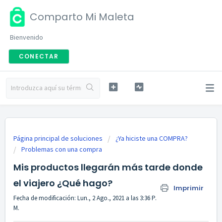
Comparto Mi Maleta
Bienvenido
CONECTAR
Página principal de soluciones
¿Ya hiciste una COMPRA?
Problemas con una compra
Mis productos llegarán más tarde donde
el viajero ¿Qué hago?
Imprimir
Fecha de modificación: Lun., 2 Ago., 2021 a las 3:36 P.
M.