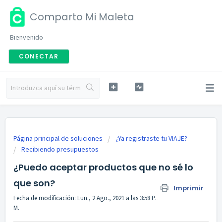
Comparto Mi Maleta
Bienvenido
CONECTAR
Página principal de soluciones
¿Ya registraste tu VIAJE?
Recibiendo presupuestos
¿Puedo aceptar productos que no sé lo
que son?
Imprimir
Fecha de modificación: Lun., 2 Ago., 2021 a las 3:58 P.
M.