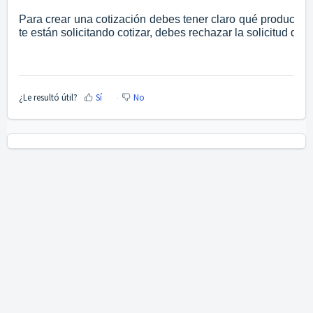
Para crear una cotización debes tener claro qué producto e
te están solicitando cotizar, debes rechazar la solicitud de 
¿Le resultó útil?
Sí
No