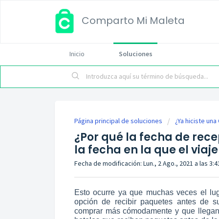
Comparto Mi Maleta
Inicio
Soluciones
Página principal de soluciones
¿Ya hiciste un
¿Por qué la fecha de recep
la fecha en la que el viaj
Fecha de modificación: Lun., 2 Ago., 2021 a las 3:41
Esto ocurre ya que muchas veces el lug
opción de recibir paquetes antes de s
comprar más cómodamente y que llegan 