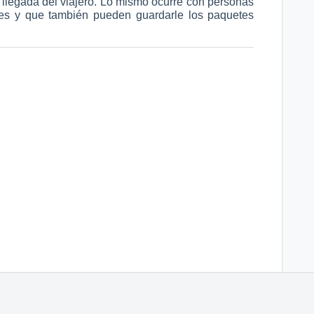
 llegada del viajero. Lo mismo ocurre con personas
res y que también pueden guardarle los paquetes