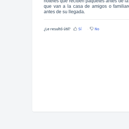
hoteles que reciben paquetes antes de la
que van a la casa de amigos o familia
antes de su llegada.
¿Le resultó útil?
Sí
No