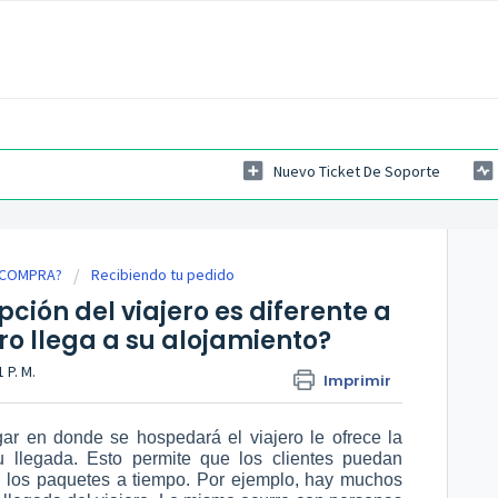
Nuevo Ticket De Soporte
a COMPRA?
Recibiendo tu pedido
ción del viajero es diferente a
ero llega a su alojamiento?
 P. M.
Imprimir
ar en donde se hospedará el viajero le ofrece la
u llegada. Esto permite que los clientes puedan
los paquetes a tiempo. Por ejemplo, hay muchos